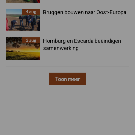
4 aug
Bruggen bouwen naar Oost-Europa
3 aug
Homburg en Escarda beëindigen
samenwerking
Toon meer