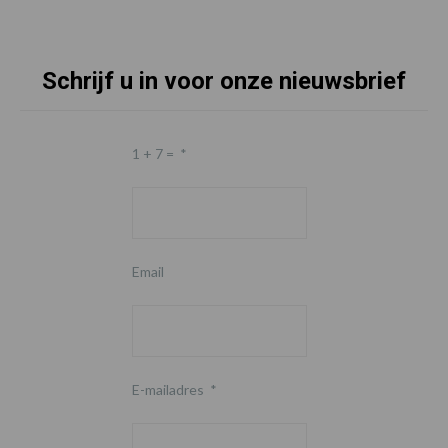
Schrijf u in voor onze nieuwsbrief
1 + 7 =
*
Email
E-mailadres
*