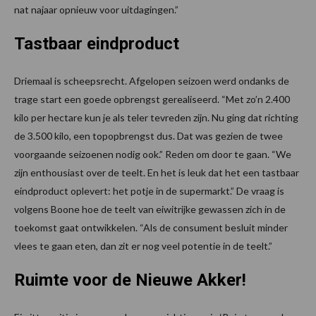
nat najaar opnieuw voor uitdagingen.”
Tastbaar eindproduct
Driemaal is scheepsrecht. Afgelopen seizoen werd ondanks de
trage start een goede opbrengst gerealiseerd. “Met zo’n 2.400
kilo per hectare kun je als teler tevreden zijn. Nu ging dat richting
de 3.500 kilo, een topopbrengst dus. Dat was gezien de twee
voorgaande seizoenen nodig ook.” Reden om door te gaan. “We
zijn enthousiast over de teelt. En het is leuk dat het een tastbaar
eindproduct oplevert: het potje in de supermarkt.” De vraag is
volgens Boone hoe de teelt van eiwitrijke gewassen zich in de
toekomst gaat ontwikkelen. “Als de consument besluit minder
vlees te gaan eten, dan zit er nog veel potentie in de teelt.”
Ruimte voor de Nieuwe Akker!