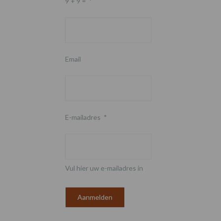
9 + 9 =
*
Email
E-mailadres
*
Vul hier uw e-mailadres in