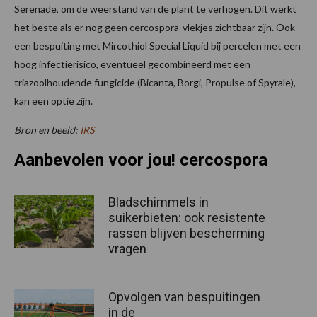
Serenade, om de weerstand van de plant te verhogen. Dit werkt
het beste als er nog geen cercospora-vlekjes zichtbaar zijn. Ook
een bespuiting met Mircothiol Special Liquid bij percelen met een
hoog infectierisico, eventueel gecombineerd met een
triazoolhoudende fungicide (Bicanta, Borgi, Propulse of Spyrale),
kan een optie zijn.
Bron en beeld:
IRS
Aanbevolen voor jou! cercospora
Bladschimmels in
suikerbieten: ook resistente
rassen blijven bescherming
vragen
Opvolgen van bespuitingen
in de