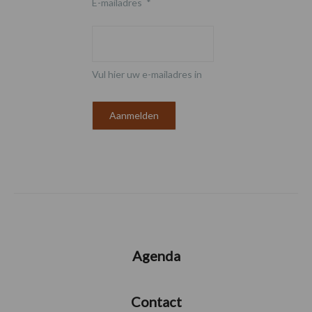
E-mailadres
*
Vul hier uw e-mailadres in
Agenda
Contact