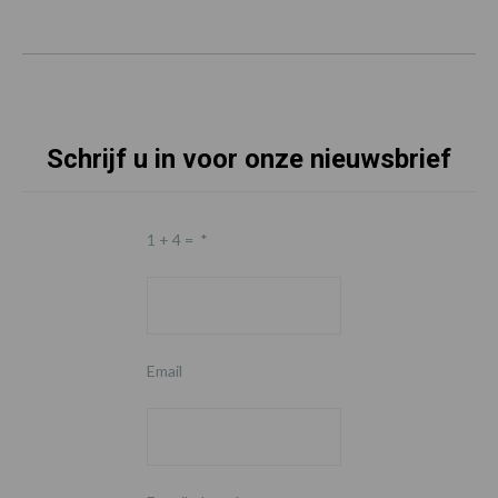
Schrijf u in voor onze nieuwsbrief
1 + 4 =
*
Email