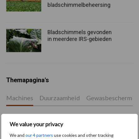
bladschimmelbeheersing
Bladschimmels gevonden
in meerdere IRS-gebieden
Themapagina's
Machines
Duurzaamheid
Gewasbeschermin
We value your privacy
Kunstmeststrooier
Pootmachine
We and
our 4 partners
use cookies and other tracking