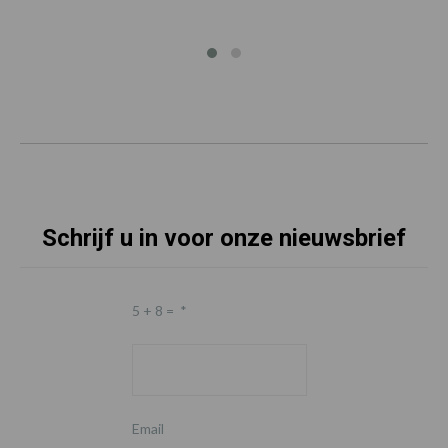
Schrijf u in voor onze nieuwsbrief
5 + 8 =
*
Email