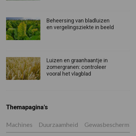
Beheersing van bladluizen
en vergelingsziekte in beeld
Luizen en graanhaantje in
zomergranen: controleer
vooral het vlagblad
Themapagina's
Machines
Duurzaamheid
Gewasbeschermin