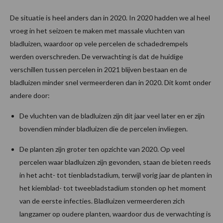
De situatie is heel anders dan in 2020. In 2020 hadden we al heel
vroeg in het seizoen te maken met massale vluchten van
bladluizen, waardoor op vele percelen de schadedrempels
werden overschreden. De verwachting is dat de huidige
verschillen tussen percelen in 2021 blijven bestaan en de
bladluizen minder snel vermeerderen dan in 2020. Dit komt onder
andere door:
De vluchten van de bladluizen zijn dit jaar veel later en er zijn
bovendien minder bladluizen die de percelen invliegen.
De planten zijn groter ten opzichte van 2020. Op veel
percelen waar bladluizen zijn gevonden, staan de bieten reeds
in het acht- tot tienbladstadium, terwijl vorig jaar de planten in
het kiemblad- tot tweebladstadium stonden op het moment
van de eerste infecties. Bladluizen vermeerderen zich
langzamer op oudere planten, waardoor dus de verwachting is