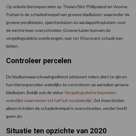
Op enkele bietenpercelen op Tholen/Sint Philipsland en Voorne-
Putten is de schadedrempel van groene bladluizen; waaronder de
groene perzikluizen, sjalottenluizen en aardappeltopluizen; voor
de eerste keer overschreden. Groene luizen kunnen de
vergelingsziekte overbrengen, wat tot 50 procent schade kan
leiden.
Controleer percelen
De bladluiswaarschuwingsdienst adviseert telers alert te zijn en
hun bietenpercelen wekelijks te controleren op aantallen groene
bladluizen. Bekijk ook de video ‘
Vergelingsziekte beperken:
wekelijks waarnemen tot half juli noodzakelijk
’. Zet insecticiden
alleen in indien de schadedrempel is overschreden, eerder heeft
geen zin.
Situatie ten opzichte van 2020