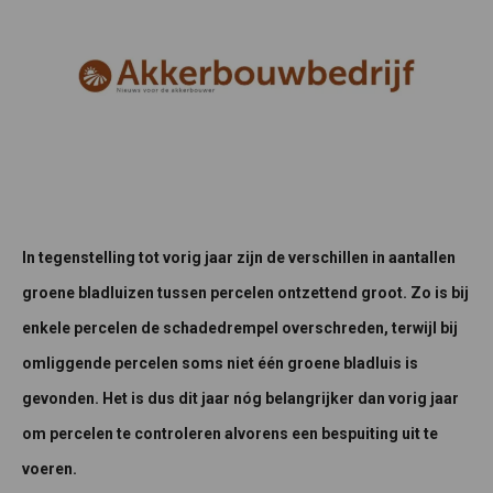
In tegenstelling tot vorig jaar zijn de verschillen in aantallen
groene bladluizen tussen percelen ontzettend groot. Zo is bij
enkele percelen de schadedrempel overschreden, terwijl bij
omliggende percelen soms niet één groene bladluis is
gevonden. Het is dus dit jaar nóg belangrijker dan vorig jaar
om percelen te controleren alvorens een bespuiting uit te
voeren.