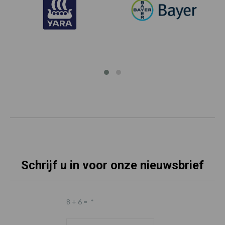
Schrijf u in voor onze nieuwsbrief
8 + 6 =
*