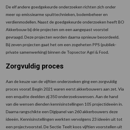
De elf andere goedgekeurde onderzoeken richten zich onder
meer op emissiearme spuittechnieken, bodembeheer en
verdienmodellen. Naast de goedgekeurde onderzoeken heeft BO
Akkerbouw bij drie projecten om een aangepast voorstel
gevraagd. Deze projecten worden daarna opnieuw beoordeeld.
Bij zeven projecten gaat het om een zogeheten PPS (publiek-
private samenwerking) binnen de Topsector Agri & Food.
Zorgvuldig proces
Aan de keuze van de vijftien onderzoeken ging een zorgvuldig
proces vooraf. Begin 2021 waren eerst akkerbouwers aan zet. Via
een enquête deelden zij 350 onderzoekswensen. Aan de hand
van die wensen dienden kennisinstellingen 105 projectideeën in.
Daarna rangschikte een Digipanel van 260 akkerbouwers deze
ideeën. Kennisinstellingen werkten vervolgens 23 ideeën uit tot
een projectvoorstel. De Sectie Teelt koos vijftien voorstellen uit