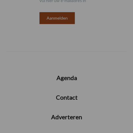
Vul hier uw e-mailadres in
Agenda
Contact
Adverteren