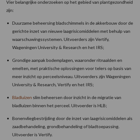
Vier belangrijke onderzoeken op het gebied van plantgezondheid
zijn:
Duurzame beheersing bladschimmels in de akkerbouw door de
gerichte inzet van nieuwe laagrisicomiddelen met behulp van
waarschuwingssystemen. Uitvoerders zijn Vertify,
Wageningen University & Research en het IRS;
Grondige aanpak bodemplagen, waaronder ritnaalden en
emelten, met praktische oplossingen voor telers op basis van
meer inzicht op perceelsniveau. Uitvoerders zijn Wageningen
University & Research, Vertify en het IRS;
Bladluizen
slim beheersen door inzicht in de migratie van
bladluizen binnen het perceel. Uitvoerder is HLB;
Bonenvliegbestrijding door de inzet van laagrisicomiddelen als
zaadbehandeling, grondbehandeling of bladtoepassing.
Uitvoerder is Vertify.