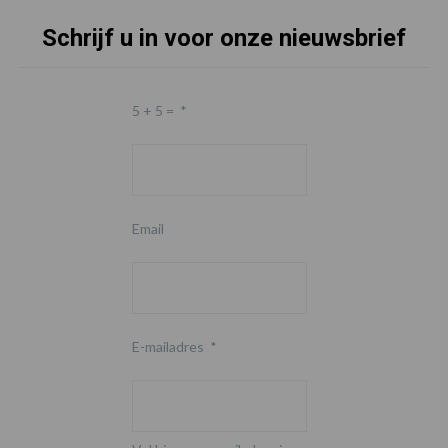
Schrijf u in voor onze nieuwsbrief
5 + 5 =
*
Email
E-mailadres
*