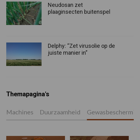
Neudosan zet
plaaginsecten buitenspel
Delphy: “Zet virusolie op de
juiste manier in”
Themapagina's
Machines
Duurzaamheid
Gewasbeschermin