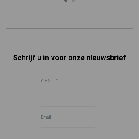
Schrijf u in voor onze nieuwsbrief
6 + 2 =
*
Email