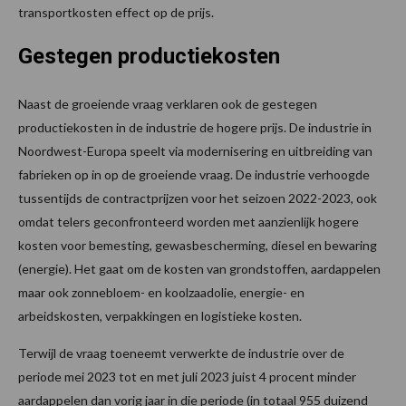
transportkosten effect op de prijs.
Gestegen productiekosten
Naast de groeiende vraag verklaren ook de gestegen
productiekosten in de industrie de hogere prijs. De industrie in
Noordwest-Europa speelt via modernisering en uitbreiding van
fabrieken op in op de groeiende vraag. De industrie verhoogde
tussentijds de contractprijzen voor het seizoen 2022-2023, ook
omdat telers geconfronteerd worden met aanzienlijk hogere
kosten voor bemesting, gewasbescherming, diesel en bewaring
(energie). Het gaat om de kosten van grondstoffen, aardappelen
maar ook zonnebloem- en koolzaadolie, energie- en
arbeidskosten, verpakkingen en logistieke kosten.
Terwijl de vraag toeneemt verwerkte de industrie over de
periode mei 2023 tot en met juli 2023 juist 4 procent minder
aardappelen dan vorig jaar in die periode (in totaal 955 duizend