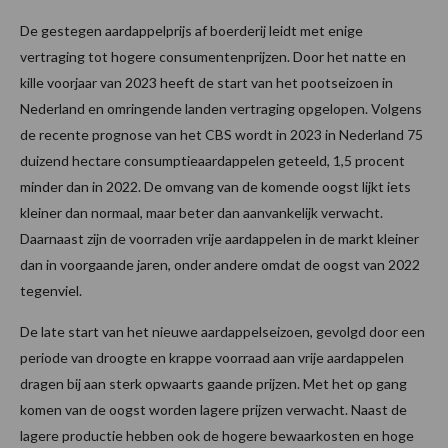
De gestegen aardappelprijs af boerderij leidt met enige
vertraging tot hogere consumentenprijzen. Door het natte en
kille voorjaar van 2023 heeft de start van het pootseizoen in
Nederland en omringende landen vertraging opgelopen. Volgens
de recente prognose van het CBS wordt in 2023 in Nederland 75
duizend hectare consumptieaardappelen geteeld, 1,5 procent
minder dan in 2022. De omvang van de komende oogst lijkt iets
kleiner dan normaal, maar beter dan aanvankelijk verwacht.
Daarnaast zijn de voorraden vrije aardappelen in de markt kleiner
dan in voorgaande jaren, onder andere omdat de oogst van 2022
tegenviel.
De late start van het nieuwe aardappelseizoen, gevolgd door een
periode van droogte en krappe voorraad aan vrije aardappelen
dragen bij aan sterk opwaarts gaande prijzen. Met het op gang
komen van de oogst worden lagere prijzen verwacht. Naast de
lagere productie hebben ook de hogere bewaarkosten en hoge