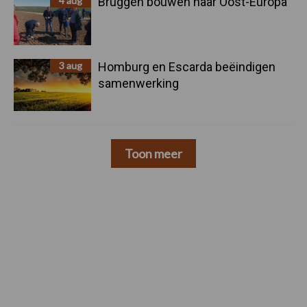
4 aug
Bruggen bouwen naar Oost-Europa
3 aug
Homburg en Escarda beëindigen
samenwerking
Toon meer