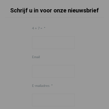
Schrijf u in voor onze nieuwsbrief
4 + 7 =
*
Email
E-mailadres
*