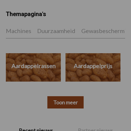
Themapagina's
Machines
Duurzaamheid
Gewasbeschermin
Aardappelrassen
Aardappelprijs
Toon meer
Primaire
Recent nieuws
Partner nieuws