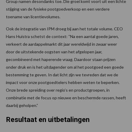
Group namen desondanks toe. Die groei komt voort uit een lichte
stijging van de fysieke pootgoedverkoop en een verdere
toename van licentievolumes.
Ook de integratie van IPM droeg bij aan het totale volume. CEO
Hans Huistra schetst de context: “Na een aantal goede jaren,
verkeert de aardappelmarkt dit jaar wereldwijd in zwaar weer
door de uitstekende oogsten van het afgelopen jaar,
gecombineerd met haperende vraag. Daardoor staan prijzen
onder druk en is het uitdagender om al het pootgoed een goede
bestemming te geven. In dat licht zijn we tevreden dat we de
impact voor onze pootgoedtelers hebben weten te beperken.
Onze brede spreiding over regio’s en productgroepen, in
combinatie met de focus op nieuwe en beschermde rassen, heeft
daarbij geholpen.”
Resultaat en uitbetalingen