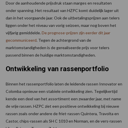
Door de aanhoudende prijsdruk staan marges en resultaten
onder spanning. Het resultaat van HZPC komt duidelijk lager uit
dan in het voorgaande jaar. Ook de uitbetalingsprijzen aan telers
liggen onder het niveau van vorig seizoen, maar nog boven het
vijfjarig gemiddelde.
De prognose-prijzen zijn eerder dit jaar
gecommuniceerd
. Tegen de achtergrond van de
marktomstandigheden is de gerealiseerde prijs voor telers
passend binnen de huidige marktomstandigheden.
Ontwikkeling van rassenportfolio
Binnen het rassenportfolio laten de leidende rassen Innovator en
Colomba opnieuw een stabiele ontwikkeling zien. Tegelijkertijd
kende een deel van het assortiment een zwaarder jaar, met name
de vrije rassen. HZPC ziet een positieve ontwikkeling bij nieuwe
rassen zoals onder andere de friet-rassen Quintera, Travolta en
Castor, chips-rassen als SH C 1010 en Norman, en de vers-rassen