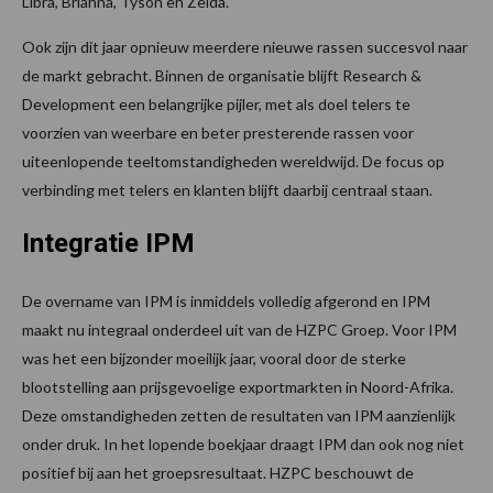
Libra, Brianna, Tyson en Zelda.
Ook zijn dit jaar opnieuw meerdere nieuwe rassen succesvol naar
de markt gebracht. Binnen de organisatie blijft Research &
Development een belangrijke pijler, met als doel telers te
voorzien van weerbare en beter presterende rassen voor
uiteenlopende teeltomstandigheden wereldwijd. De focus op
verbinding met telers en klanten blijft daarbij centraal staan.
Integratie IPM
De overname van IPM is inmiddels volledig afgerond en IPM
maakt nu integraal onderdeel uit van de HZPC Groep. Voor IPM
was het een bijzonder moeilijk jaar, vooral door de sterke
blootstelling aan prijsgevoelige exportmarkten in Noord-Afrika.
Deze omstandigheden zetten de resultaten van IPM aanzienlijk
onder druk. In het lopende boekjaar draagt IPM dan ook nog niet
positief bij aan het groepsresultaat. HZPC beschouwt de