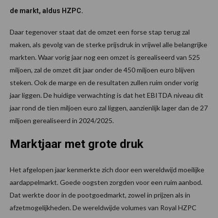
de markt, aldus HZPC.
Daar tegenover staat dat de omzet een forse stap terug zal
maken, als gevolg van de sterke prijsdruk in vrijwel alle belangrijke
markten. Waar vorig jaar nog een omzet is gerealiseerd van 525
miljoen, zal de omzet dit jaar onder de 450 miljoen euro blijven
steken. Ook de marge en de resultaten zullen ruim onder vorig
jaar liggen. De huidige verwachting is dat het EBITDA niveau dit
jaar rond de tien miljoen euro zal liggen, aanzienlijk lager dan de 27
miljoen gerealiseerd in 2024/2025.
Marktjaar met grote druk
Het afgelopen jaar kenmerkte zich door een wereldwijd moeilijke
aardappelmarkt. Goede oogsten zorgden voor een ruim aanbod.
Dat werkte door in de pootgoedmarkt, zowel in prijzen als in
afzetmogelijkheden. De wereldwijde volumes van Royal HZPC