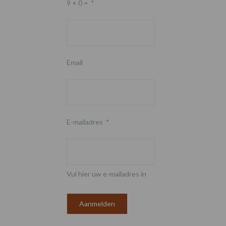
9 + 0 =
*
Email
E-mailadres
*
Vul hier uw e-mailadres in