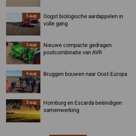
5 aug
Oogst biologische aardappelen in
volle gang
5 aug
Nieuwe compacte gedragen
pootcombinatie van AVR
4 aug
Bruggen bouwen naar Oost-Europa
3 aug
Homburg en Escarda beëindigen
samenwerking