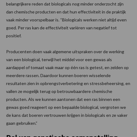
belangrijkere reden dat biologicals nog minder onderzocht zijn
dan chemische producten en dat hun effectiviteit in de praktijk
vaak minder voorspelbaar is. “Biologicals werken niet altijd even
goed. Per ras kan de effectiviteit variëren van negatief tot
positief.
Producenten doen vaak algemene uitspraken over de werking
van een biological, terwijl het middel voor een gewas als
aardappel of tomaat vaak maar op één ras is getest, en zelden op
meerdere rassen. Daardoor kunnen boeren wisselende
resultaten zien in opbrengstverbetering en stressbeheersing, en
vallen ze mogelijk terug op betrouwbaardere chemische
producten. Als we kunnen aantonen dat een ras binnen een
gewas goed reageert op een bepaalde biological, vergroten we
de kans dat boeren vertrouwen krijgen in biologicals en ze vaker
gaan gebruiken.”