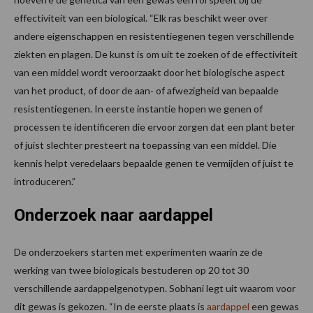
effectiviteit van een biological. “Elk ras beschikt weer over
andere eigenschappen en resistentiegenen tegen verschillende
ziekten en plagen. De kunst is om uit te zoeken of de effectiviteit
van een middel wordt veroorzaakt door het biologische aspect
van het product, of door de aan- of afwezigheid van bepaalde
resistentiegenen. In eerste instantie hopen we genen of
processen te identificeren die ervoor zorgen dat een plant beter
of juist slechter presteert na toepassing van een middel. Die
kennis helpt veredelaars bepaalde genen te vermijden of juist te
introduceren.”
Onderzoek naar aardappel
De onderzoekers starten met experimenten waarin ze de
werking van twee biologicals bestuderen op 20 tot 30
verschillende aardappelgenotypen. Sobhani legt uit waarom voor
dit gewas is gekozen. “In de eerste plaats is
aardappel
een gewas