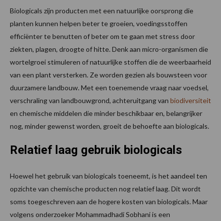
Biologicals zijn producten met een natuurlijke oorsprong die
planten kunnen helpen beter te groeien, voedingsstoffen
efficiënter te benutten of beter om te gaan met stress door
ziekten, plagen, droogte of hitte. Denk aan micro-organismen die
wortelgroei stimuleren of natuurlijke stoffen die de weerbaarheid
van een plant versterken. Ze worden gezien als bouwsteen voor
duurzamere landbouw. Met een toenemende vraag naar voedsel,
verschraling van landbouwgrond, achteruitgang van
biodiversiteit
en chemische middelen die minder beschikbaar en, belangrijker
nog, minder gewenst worden, groeit de behoefte aan biologicals.
Relatief laag gebruik biologicals
Hoewel het gebruik van biologicals toeneemt, is het aandeel ten
opzichte van chemische producten nog relatief laag. Dit wordt
soms toegeschreven aan de hogere kosten van biologicals. Maar
volgens onderzoeker Mohammadhadi Sobhani is een