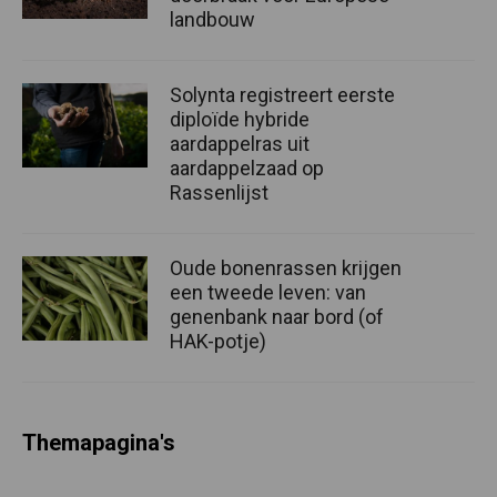
landbouw
Solynta registreert eerste
diploïde hybride
aardappelras uit
aardappelzaad op
Rassenlijst
Oude bonenrassen krijgen
een tweede leven: van
genenbank naar bord (of
HAK-potje)
Themapagina's