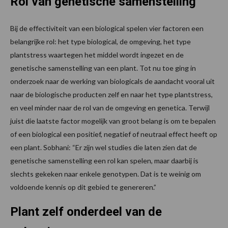
Rol van genetische samenstelling
Bij de effectiviteit van een biological spelen vier factoren een
belangrijke rol: het type biological, de omgeving, het type
plantstress waartegen het middel wordt ingezet en de
genetische samenstelling van een plant. Tot nu toe ging in
onderzoek naar de werking van biologicals de aandacht vooral uit
naar de biologische producten zelf en naar het type plantstress,
en veel minder naar de rol van de omgeving en genetica. Terwijl
juist die laatste factor mogelijk van groot belang is om te bepalen
of een biological een positief, negatief of neutraal effect heeft op
een plant. Sobhani: “Er zijn wel studies die laten zien dat de
genetische samenstelling een rol kan spelen, maar daarbij is
slechts gekeken naar enkele genotypen. Dat is te weinig om
voldoende kennis op dit gebied te genereren.”
Plant zelf onderdeel van de