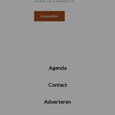
Vul hier uw e-mailadres in
Agenda
Contact
Adverteren