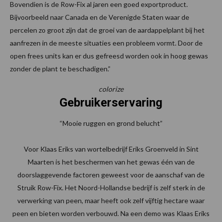
Bovendien is de Row-Fix al jaren een goed exportproduct.
Bijvoorbeeld naar Canada en de Verenigde Staten waar de
percelen zo groot zijn dat de groei van de aardappelplant bij het
aanfrezen in de meeste situaties een probleem vormt. Door de
open frees units kan er dus gefreesd worden ook in hoog gewas
zonder de plant te beschadigen.”
colorize
Gebruikerservaring
“Mooie ruggen en grond belucht”
Voor Klaas Eriks van wortelbedrijf Eriks Groenveld in Sint
Maarten is het beschermen van het gewas één van de
doorslaggevende factoren geweest voor de aanschaf van de
Struik Row-Fix. Het Noord-Hollandse bedrijf is zelf sterk in de
verwerking van peen, maar heeft ook zelf vijftig hectare waar
peen en bieten worden verbouwd. Na een demo was Klaas Eriks