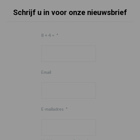
Schrijf u in voor onze nieuwsbrief
8 + 4 =
*
Email
E-mailadres
*