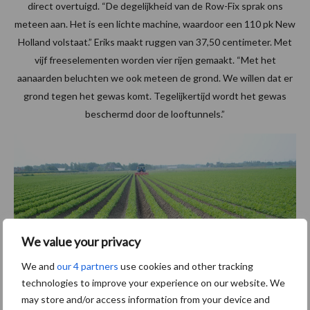
direct overtuigd. “De degelijkheid van de Row-Fix sprak ons
meteen aan. Het is een lichte machine, waardoor een 110 pk New
Holland volstaat.” Eriks maakt ruggen van 37,50 centimeter. Met
vijf freeselementen worden vier rijen gemaakt. “Met het
aanaarden beluchten we ook meteen de grond. We willen dat er
grond tegen het gewas komt. Tegelijkertijd wordt het gewas
beschermd door de looftunnels.”
We value your privacy
We and
our 4 partners
use cookies and other tracking
technologies to improve your experience on our website. We
may store and/or access information from your device and