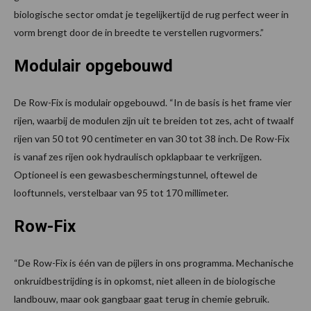
biologische sector omdat je tegelijkertijd de rug perfect weer in
vorm brengt door de in breedte te verstellen rugvormers.”
Modulair opgebouwd
De Row-Fix is modulair opgebouwd. “In de basis is het frame vier
rijen, waarbij de modulen zijn uit te breiden tot zes, acht of twaalf
rijen van 50 tot 90 centimeter en van 30 tot 38 inch. De Row-Fix
is vanaf zes rijen ook hydraulisch opklapbaar te verkrijgen.
Optioneel is een gewasbeschermingstunnel, oftewel de
looftunnels, verstelbaar van 95 tot 170 millimeter.
Row-Fix
“De Row-Fix is één van de pijlers in ons programma. Mechanische
onkruidbestrijding is in opkomst, niet alleen in de biologische
landbouw, maar ook gangbaar gaat terug in chemie gebruik.