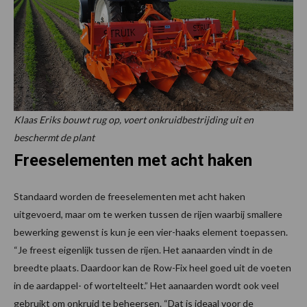
Klaas Eriks bouwt rug op, voert onkruidbestrijding uit en
beschermt de plant
Freeselementen met acht haken
Standaard worden de freeselementen met acht haken
uitgevoerd, maar om te werken tussen de rijen waarbij smallere
bewerking gewenst is kun je een vier-haaks element toepassen.
“Je freest eigenlijk tussen de rijen. Het aanaarden vindt in de
breedte plaats. Daardoor kan de Row-Fix heel goed uit de voeten
in de aardappel- of wortelteelt.” Het aanaarden wordt ook veel
gebruikt om onkruid te beheersen. “Dat is ideaal voor de