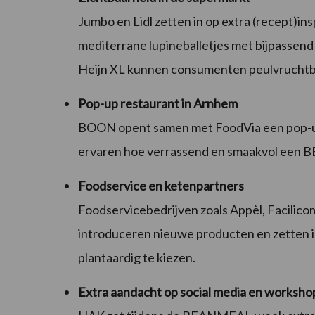
Jumbo en Lidl zetten in op extra (recept)inspi
mediterrane lupineballetjes met bijpassend 
Heijn XL kunnen consumenten peulvruchtb
Pop-up restaurant in Arnhem
BOON opent samen met FoodVia een pop-up
ervaren hoe verrassend en smaakvol een 
Foodservice en ketenpartners
Foodservicebedrijven zoals Appèl, Facilic
introduceren nieuwe producten en zetten in
plantaardig te kiezen.
Extra aandacht op social media en worksho