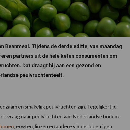
an Beanmeal. Tijdens de derde editie, van maandag
ireren partners uit de hele keten consumenten om
vruchten. Dat draagt bij aan een gezond en
rlandse peulvruchtenteelt.
dzaam en smakelijk peulvruchten zijn. Tegelijkertijd
n de vraag naar peulvruchten van Nederlandse bodem.
bonen
, erwten, linzen en andere vlinderbloemigen