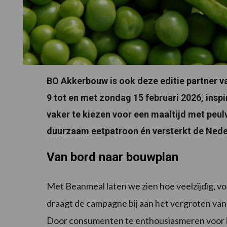
BO Akkerbouw is ook deze editie partner v
9 tot en met zondag 15 februari 2026, insp
vaker te kiezen voor een maaltijd met peul
duurzaam eetpatroon én versterkt de Nede
Van bord naar bouwplan
Met Beanmeal laten we zien hoe veelzijdig, voe
draagt de campagne bij aan het vergroten va
Door consumenten te enthousiasmeren voor