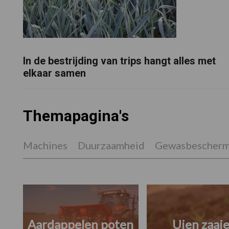
In de bestrijding van trips hangt alles met
elkaar samen
Themapagina's
Machines
Duurzaamheid
Gewasbescherm
Aardappelen poten
Uien zaai