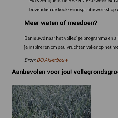
HAK zet tijdens de BEANMEAL-week extra in 
bovendien de kook- en inspiratieworkshop
Meer weten of meedoen?
Benieuwd naar het volledige programma en all
je inspireren om peulvruchten vaker op het me
Bron:
BO Akkerbouw
Aanbevolen voor jou! vollegrondsgro