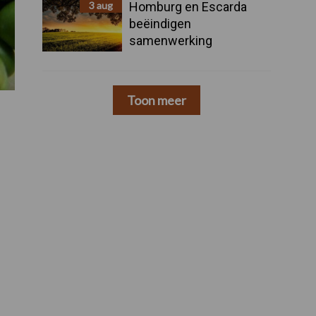
3 aug
Homburg en Escarda
beëindigen
samenwerking
Toon meer