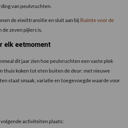
rding van peulvruchten.
en de eiwittransitie en sluit aan bij
Ruimte voor de
de zeven pijlers is.
or elk eetmoment
nmeal dit jaar zien hoe peulvruchten een vaste plek
n thuis koken tot eten buiten de deur: met nieuwe
ten staat smaak, variatie en toegevoegde waarde voor
olgende activiteiten plaats: