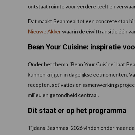
ontstaat ruimte voor verdere teelt en verwaa
Dat maakt Beanmeal tot een concrete stap binn
Nieuwe Akker
waarin de eiwittransitie één van 
Bean Your Cuisine: inspiratie vo
Onder het thema ´Bean Your Cuisine´ laat Bea
kunnen krijgen in dagelijkse eetmomenten. Va
recepten, activaties en samenwerkingsprojec
milieu en gezondheid centraal.
Dit staat er op het programma
Tijdens Beanmeal 2026 vinden onder meer de v