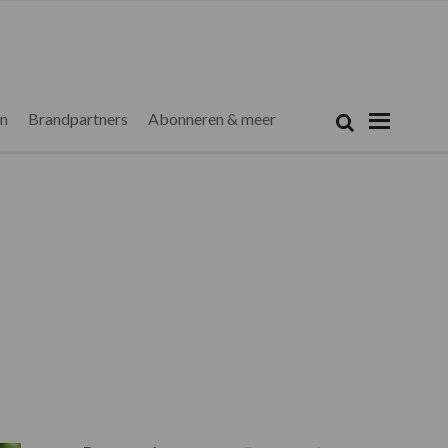
Zoeken...
Zoek
en
Brandpartners
Abonneren & meer